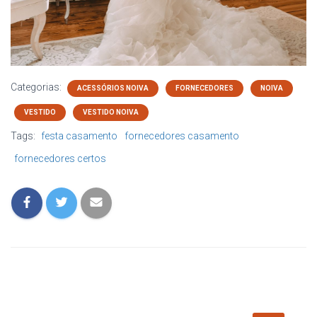
Categorias:
ACESSÓRIOS NOIVA
FORNECEDORES
NOIVA
VESTIDO
VESTIDO NOIVA
Tags:
festa casamento
fornecedores casamento
fornecedores certos