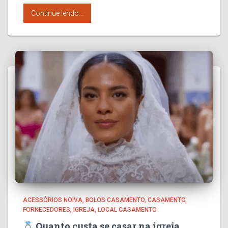
Continue lendo...
ACESSÓRIOS NOIVA
BOLOS CASAMENTO
CASAMENTO
FORNECEDORES
IGREJA
LOCAL CASAMENTO
Quanto custa se casar na igreja