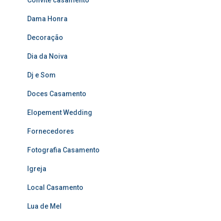
Convite casamento
Dama Honra
Decoração
Dia da Noiva
Dj e Som
Doces Casamento
Elopement Wedding
Fornecedores
Fotografia Casamento
Igreja
Local Casamento
Lua de Mel