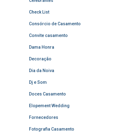
Celebrantes
Check List
Consórcio de Casamento
Convite casamento
Dama Honra
Decoração
Dia da Noiva
Dj e Som
Doces Casamento
Elopement Wedding
Fornecedores
Fotografia Casamento