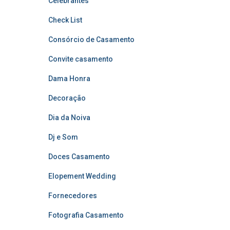
Celebrantes
Check List
Consórcio de Casamento
Convite casamento
Dama Honra
Decoração
Dia da Noiva
Dj e Som
Doces Casamento
Elopement Wedding
Fornecedores
Fotografia Casamento