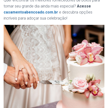
Quer encontrar os melhores fornecedores de bolos para
tornar seu grande dia ainda mais especial?
Acesse
casamentoabencoado.com.br
e descubra opções
incríveis para adoçar sua celebração!