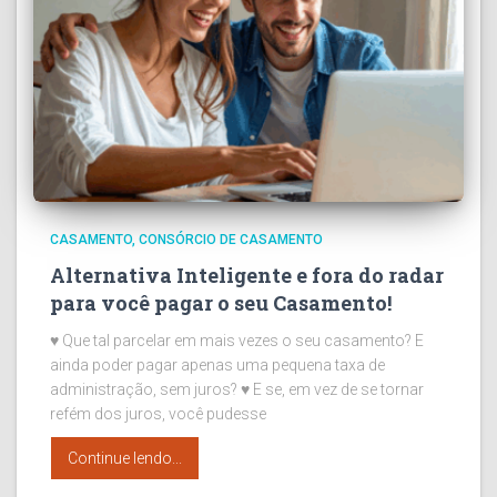
CASAMENTO
CONSÓRCIO DE CASAMENTO
Alternativa Inteligente e fora do radar
para você pagar o seu Casamento!
♥ Que tal parcelar em mais vezes o seu casamento? E
ainda poder pagar apenas uma pequena taxa de
administração, sem juros? ♥ E se, em vez de se tornar
refém dos juros, você pudesse
Continue lendo...