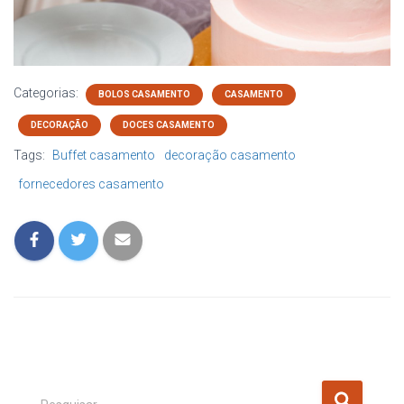
Categorias:
BOLOS CASAMENTO
CASAMENTO
DECORAÇÃO
DOCES CASAMENTO
Tags:
Buffet casamento
decoração casamento
fornecedores casamento
P