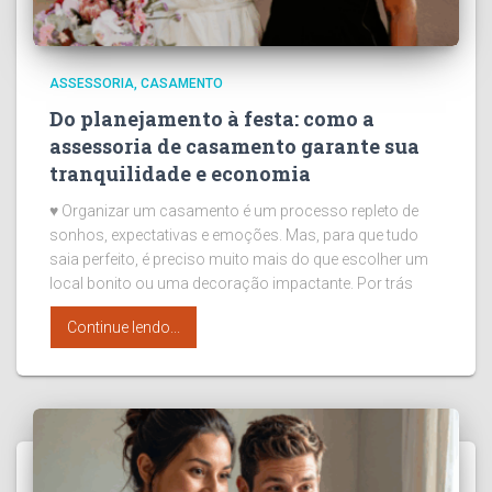
ASSESSORIA
CASAMENTO
Do planejamento à festa: como a
assessoria de casamento garante sua
tranquilidade e economia
♥ Organizar um casamento é um processo repleto de
sonhos, expectativas e emoções. Mas, para que tudo
saia perfeito, é preciso muito mais do que escolher um
local bonito ou uma decoração impactante. Por trás
Continue lendo...