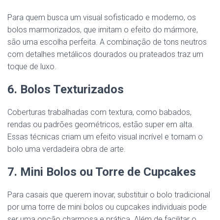
Para quem busca um visual sofisticado e moderno, os
bolos marmorizados, que imitam o efeito do mármore,
são uma escolha perfeita. A combinação de tons neutros
com detalhes metálicos dourados ou prateados traz um
toque de luxo.
6. Bolos Texturizados
Coberturas trabalhadas com textura, como babados,
rendas ou padrões geométricos, estão super em alta.
Essas técnicas criam um efeito visual incrível e tornam o
bolo uma verdadeira obra de arte.
7. Mini Bolos ou Torre de Cupcakes
Para casais que querem inovar, substituir o bolo tradicional
por uma torre de mini bolos ou cupcakes individuais pode
ser uma opção charmosa e prática. Além de facilitar o