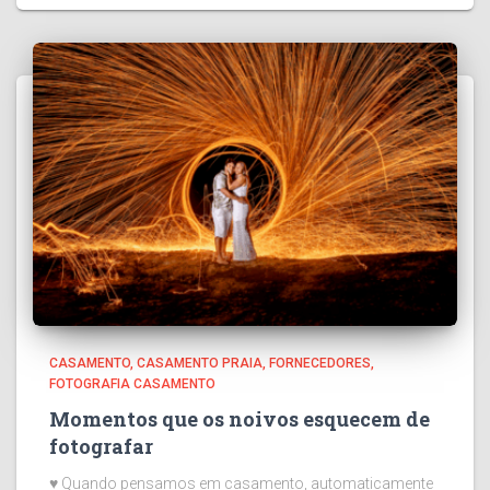
CASAMENTO
CASAMENTO PRAIA
FORNECEDORES
FOTOGRAFIA CASAMENTO
Momentos que os noivos esquecem de
fotografar
♥ Quando pensamos em casamento, automaticamente