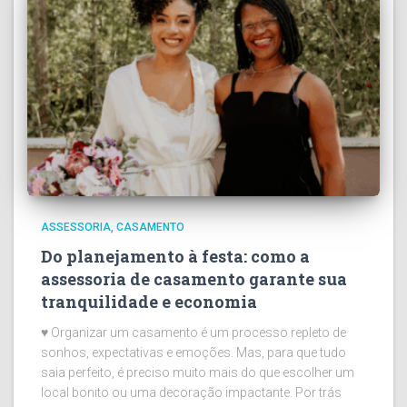
ASSESSORIA
CASAMENTO
Do planejamento à festa: como a
assessoria de casamento garante sua
tranquilidade e economia
♥ Organizar um casamento é um processo repleto de
sonhos, expectativas e emoções. Mas, para que tudo
saia perfeito, é preciso muito mais do que escolher um
local bonito ou uma decoração impactante. Por trás