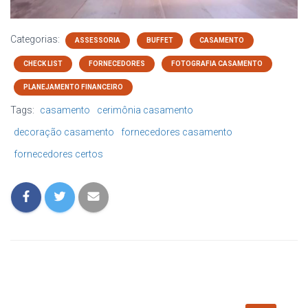
Categorias:
ASSESSORIA
BUFFET
CASAMENTO
CHECK LIST
FORNECEDORES
FOTOGRAFIA CASAMENTO
PLANEJAMENTO FINANCEIRO
Tags:
casamento
cerimônia casamento
decoração casamento
fornecedores casamento
fornecedores certos