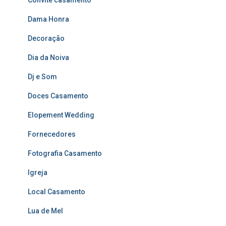
Convite casamento
Dama Honra
Decoração
Dia da Noiva
Dj e Som
Doces Casamento
Elopement Wedding
Fornecedores
Fotografia Casamento
Igreja
Local Casamento
Lua de Mel