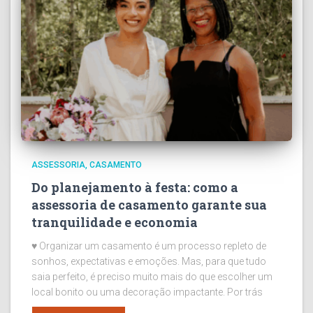
ASSESSORIA
CASAMENTO
Do planejamento à festa: como a
assessoria de casamento garante sua
tranquilidade e economia
♥ Organizar um casamento é um processo repleto de
sonhos, expectativas e emoções. Mas, para que tudo
saia perfeito, é preciso muito mais do que escolher um
local bonito ou uma decoração impactante. Por trás