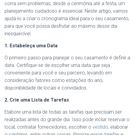
corra sem problemas, desde a cerimônia até a festa, um
planejamento cuidadoso é essencial. Neste artigo, vamos
ajudá-lo a criar o cronograma ideal para o seu casamento,
para que você possa desfrutar ao máximo desse dia
inesquecível.
1. Estabeleça uma Data
O primeiro passo para planejar o seu casamento é definir a
data. Certifique-se de escolher uma data que seja
conveniente para você e seu parceiro, levando em
consideração fatores como estações do ano,
disponibilidade de locais e convidados.
2. Crie uma Lista de Tarefas
Elabore uma lista de todas as tarefas que precisam ser
realizadas antes do grande dia. Isso pode incluir reservar o
local, contratar fornecedores, escolher o
vestido
, elaborar
o cardápio, entre outras coisas. Priorize essas tarefas e