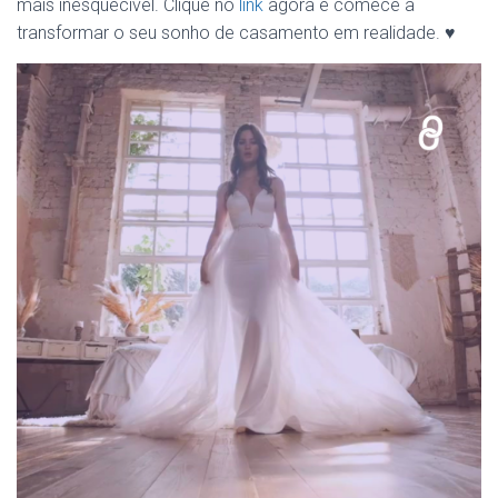
mais inesquecível. Clique no
link
agora e comece a
transformar o seu sonho de casamento em realidade. ♥