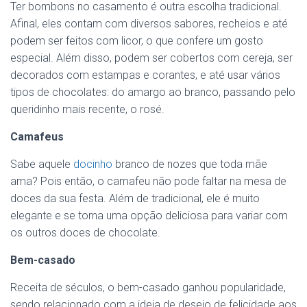
Ter bombons no casamento é outra escolha tradicional.
Afinal, eles contam com diversos sabores, recheios e até
podem ser feitos com licor, o que confere um gosto
especial. Além disso, podem ser cobertos com cereja, ser
decorados com estampas e corantes, e até usar vários
tipos de chocolates: do amargo ao branco, passando pelo
queridinho mais recente, o rosé.
Camafeus
Sabe aquele
docinho
branco de nozes que toda mãe
ama? Pois então, o camafeu não pode faltar na mesa de
doces da sua festa. Além de tradicional, ele é muito
elegante e se torna uma opção deliciosa para variar com
os outros doces de chocolate.
Bem-casado
Receita de séculos, o bem-casado ganhou popularidade,
sendo relacionado com a ideia de desejo de felicidade aos