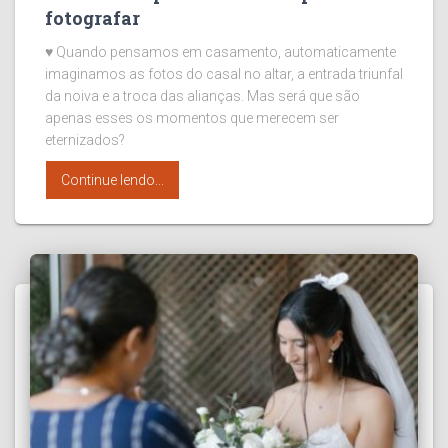
fotografar
♥ Quando pensamos em casamento, automaticamente
imaginamos as fotos do casal no altar, a entrada triunfal
da noiva e a troca das alianças. Mas será que são
apenas esses os momentos que merecem ser
eternizados?
Continue lendo...