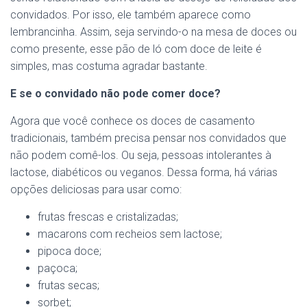
convidados. Por isso, ele também aparece como
lembrancinha. Assim, seja servindo-o na mesa de doces ou
como presente, esse pão de ló com doce de leite é
simples, mas costuma agradar bastante.
E se o convidado não pode comer doce?
Agora que você conhece os doces de casamento
tradicionais, também precisa pensar nos convidados que
não podem comê-los. Ou seja, pessoas intolerantes à
lactose, diabéticos ou veganos. Dessa forma, há várias
opções deliciosas para usar como:
frutas frescas e cristalizadas;
macarons com recheios sem lactose;
pipoca doce;
paçoca;
frutas secas;
sorbet;