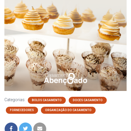
Categorias:
BOLOS CASAMENTO
DOCES CASAMENTO
FORNECEDORES
ORGANIZAÇÃO DO CASAMENTO