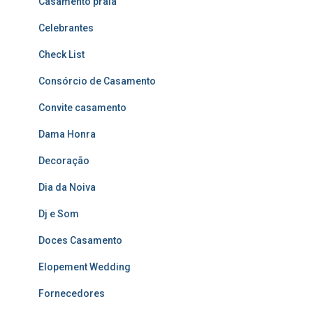
Casamento praia
Celebrantes
Check List
Consórcio de Casamento
Convite casamento
Dama Honra
Decoração
Dia da Noiva
Dj e Som
Doces Casamento
Elopement Wedding
Fornecedores