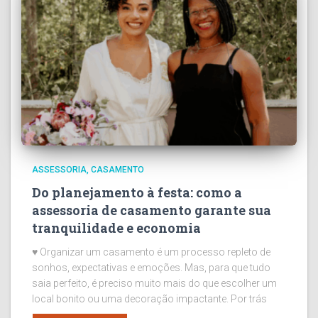
ASSESSORIA
CASAMENTO
Do planejamento à festa: como a
assessoria de casamento garante sua
tranquilidade e economia
♥ Organizar um casamento é um processo repleto de
sonhos, expectativas e emoções. Mas, para que tudo
saia perfeito, é preciso muito mais do que escolher um
local bonito ou uma decoração impactante. Por trás