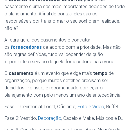
casamento é uma das mais importantes decisões de todo
o planejamento. Afinal de contas, eles são os
responsáveis por transformar o seu sonho em realidade,
não é?
A regra geral dos casamentos é contratar
os
fornecedores
de acordo com a prioridade. Mas não
são regras definidas, tudo vai depender de quão
importante o serviço daquele fornecedor é para você.
O
casamento
é um evento que exige mais
tempo
de
organização, porque muitos detalhes precisam ser
decididos. Por isso, é recomendado começar o
planejamento com pelo menos um ano de antecedência
Fase 1: Cerimonial, Local, Oficiante,
Foto e Vídeo
, Buffet
Fase 2: Vestido,
Decoração
, Cabelo e Make, Músicos e DJ
Fase 3: Convite, Lembrancinhas, Flores, Bolo, Aluguéis de