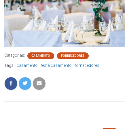
Categorias:
CASAMENTO
FORNECEDORES
Tags:
casamento
festa casamento
fornecedores