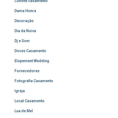
Convite casamento
Dama Honra
Decoração
Dia da Noiva
Dj e Som
Doces Casamento
Elopement Wedding
Fornecedores
Fotografia Casamento
Igreja
Local Casamento
Lua de Mel