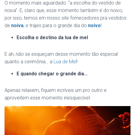
O momento mais aguardado: “a escolha do vestido de
noiva”. E, claro que, esse momento também é do noivo,
por isso, temos em nosso site fornecedores pra vestidos
de
noiva
, e trajes para o grande dia do
noivo
!
Escolha o destino da lua de mel
E ah, não se esqueçam desse momento tão especial
quanto a cerimônia… a
Lua de Mel
!
E quando chegar o grande dia…
Apenas relaxem, fiquem incríveis um pro outro e
aproveitem esse momento inesquecível.