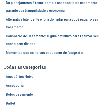
Do planejamento à festa: como a assessoria de casamento
o
r
garante sua tranquilidade e economia
:
Alternativa Inteligente e fora do radar para você pagar o seu
Casamento!
Consórcio de Casamento: O guia definitivo para realizar seu
sonho sem dívidas
Momentos que os noivos esquecem de fotografar
Todas as Categorias
Acessórios Noiva
Assessoria
Bolos casamento
Buffet