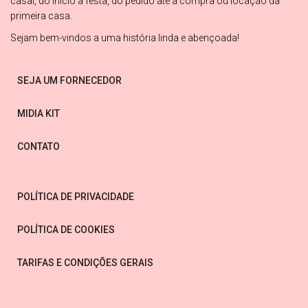
casal, do início a festa, do pedido até a compra ou locação da
primeira casa.
Sejam bem-vindos a uma história linda e abençoada!
SEJA UM FORNECEDOR
MIDIA KIT
CONTATO
POLÍTICA DE PRIVACIDADE
POLÍTICA DE COOKIES
TARIFAS E CONDIÇÕES GERAIS