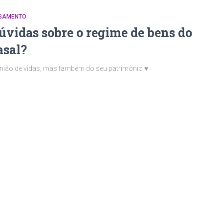
SAMENTO
úvidas sobre o regime de bens do
asal?
nião de vidas, mas também do seu patrimônio ♥