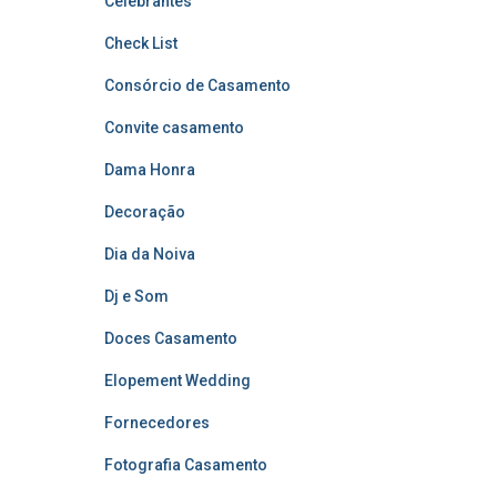
Celebrantes
Check List
Consórcio de Casamento
Convite casamento
Dama Honra
Decoração
Dia da Noiva
Dj e Som
Doces Casamento
Elopement Wedding
Fornecedores
Fotografia Casamento