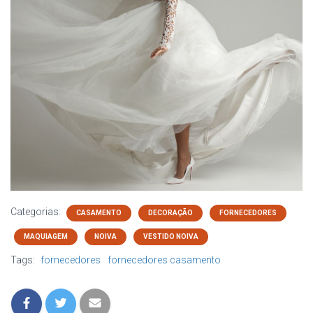
Categorias:
CASAMENTO
DECORAÇÃO
FORNECEDORES
MAQUIAGEM
NOIVA
VESTIDO NOIVA
Tags:
fornecedores
fornecedores casamento