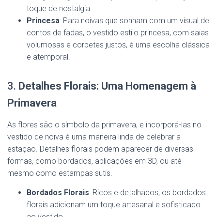
toque de nostalgia.
Princesa
: Para noivas que sonham com um visual de
contos de fadas, o vestido estilo princesa, com saias
volumosas e corpetes justos, é uma escolha clássica
e atemporal.
3.
Detalhes Florais: Uma Homenagem à
Primavera
As flores são o símbolo da primavera, e incorporá-las no
vestido de noiva é uma maneira linda de celebrar a
estação. Detalhes florais podem aparecer de diversas
formas, como bordados, aplicações em 3D, ou até
mesmo como estampas sutis.
Bordados Florais
: Ricos e detalhados, os bordados
florais adicionam um toque artesanal e sofisticado
ao vestido.