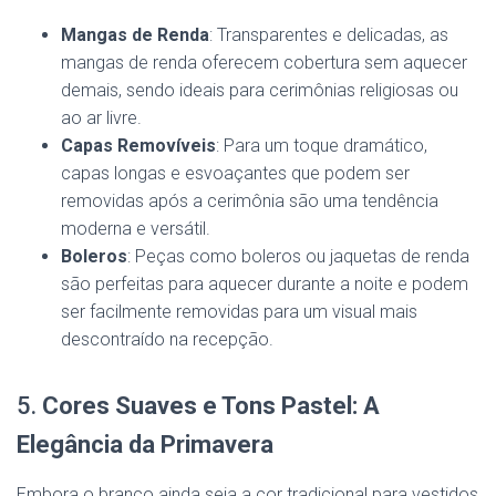
Mangas de Renda
: Transparentes e delicadas, as
mangas de renda oferecem cobertura sem aquecer
demais, sendo ideais para cerimônias religiosas ou
ao ar livre.
Capas Removíveis
: Para um toque dramático,
capas longas e esvoaçantes que podem ser
removidas após a cerimônia são uma tendência
moderna e versátil.
Boleros
: Peças como boleros ou jaquetas de renda
são perfeitas para aquecer durante a noite e podem
ser facilmente removidas para um visual mais
descontraído na recepção.
5.
Cores Suaves e Tons Pastel: A
Elegância da Primavera
Embora o branco ainda seja a cor tradicional para vestidos