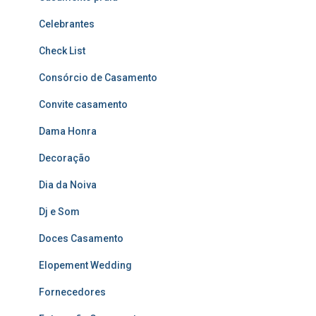
Celebrantes
Check List
Consórcio de Casamento
Convite casamento
Dama Honra
Decoração
Dia da Noiva
Dj e Som
Doces Casamento
Elopement Wedding
Fornecedores