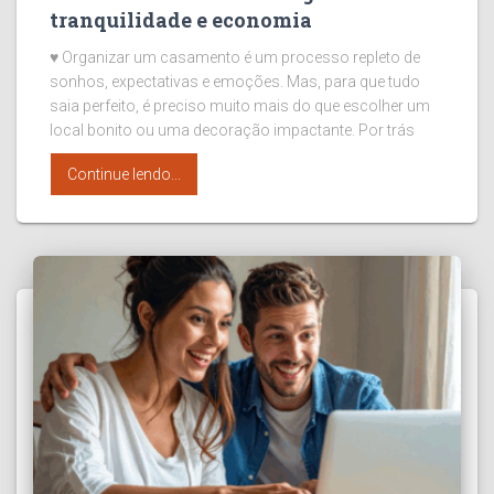
tranquilidade e economia
♥ Organizar um casamento é um processo repleto de
sonhos, expectativas e emoções. Mas, para que tudo
saia perfeito, é preciso muito mais do que escolher um
local bonito ou uma decoração impactante. Por trás
Continue lendo...