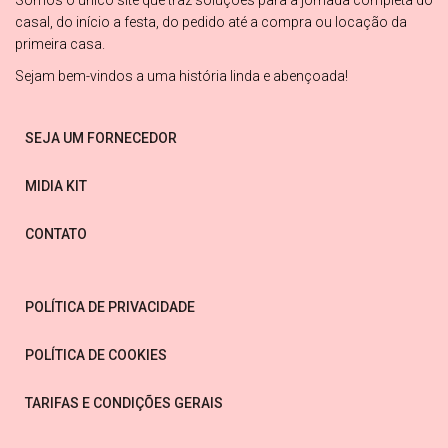
Somos o único site que traz soluções para a jornada completa do
casal, do início a festa, do pedido até a compra ou locação da
primeira casa.
Sejam bem-vindos a uma história linda e abençoada!
SEJA UM FORNECEDOR
MIDIA KIT
CONTATO
POLÍTICA DE PRIVACIDADE
POLÍTICA DE COOKIES
TARIFAS E CONDIÇÕES GERAIS