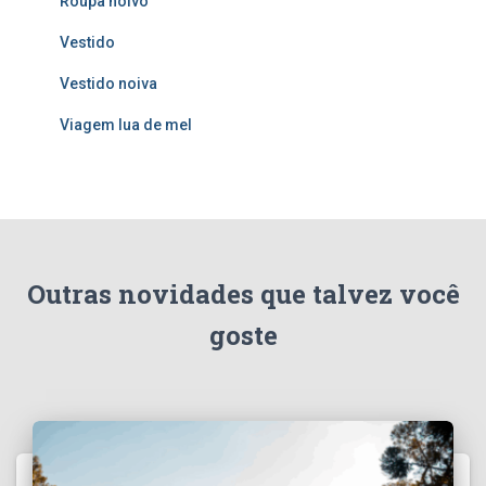
Roupa noivo
Vestido
Vestido noiva
Viagem lua de mel
Outras novidades que talvez você
goste