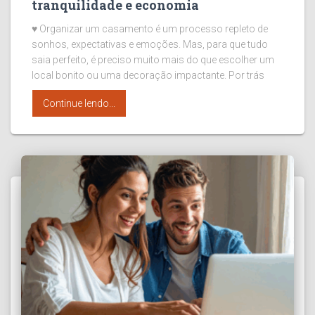
tranquilidade e economia
♥ Organizar um casamento é um processo repleto de
sonhos, expectativas e emoções. Mas, para que tudo
saia perfeito, é preciso muito mais do que escolher um
local bonito ou uma decoração impactante. Por trás
Continue lendo...