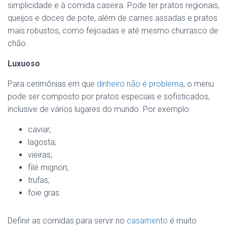
simplicidade e à comida caseira. Pode ter pratos regionais,
queijos e doces de pote, além de carnes assadas e pratos
mais robustos, como feijoadas e até mesmo churrasco de
chão.
Luxuoso
Para cerimônias em que
dinheiro não é problema
, o menu
pode ser composto por pratos especiais e sofisticados,
inclusive de vários lugares do mundo. Por exemplo:
caviar;
lagosta;
vieiras;
filé mignon;
trufas;
foie gras.
Definir as comidas para servir no
casamento
é muito