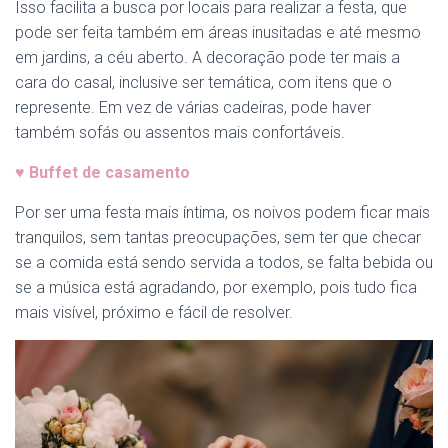
Isso facilita a busca por locais para realizar a festa, que
pode ser feita também em áreas inusitadas e até mesmo
em jardins, a céu aberto. A decoração pode ter mais a
cara do casal, inclusive ser temática, com itens que o
represente. Em vez de várias cadeiras, pode haver
também sofás ou assentos mais confortáveis.
♥
Buffet de casamento
Por ser uma festa mais íntima, os noivos podem ficar mais
tranquilos, sem tantas preocupações, sem ter que checar
se a comida está sendo servida a todos, se falta bebida ou
se a música está agradando, por exemplo, pois tudo fica
mais visível, próximo e fácil de resolver.