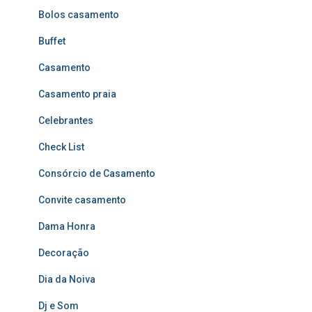
Bolos casamento
Buffet
Casamento
Casamento praia
Celebrantes
Check List
Consórcio de Casamento
Convite casamento
Dama Honra
Decoração
Dia da Noiva
Dj e Som