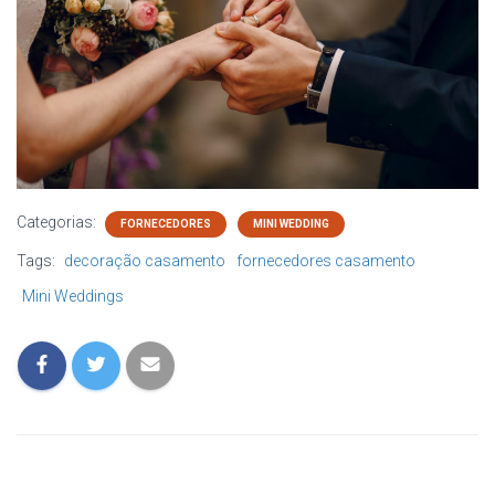
Categorias:
FORNECEDORES
MINI WEDDING
Tags:
decoração casamento
fornecedores casamento
Mini Weddings