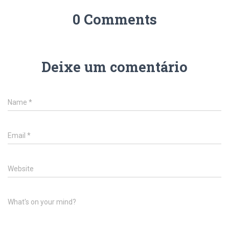
0 Comments
Deixe um comentário
Name
*
Email
*
Website
What's on your mind?